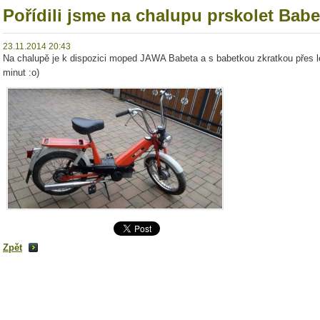
Pořídili jsme na chalupu prskolet Babe
23.11.2014 20:43
Na chalupě je k dispozici moped JAWA Babeta a s babetkou zkratkou přes le
minut :o)
Zpět