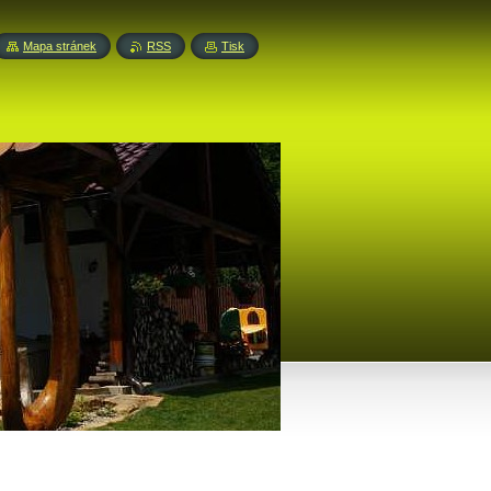
Mapa stránek
RSS
Tisk