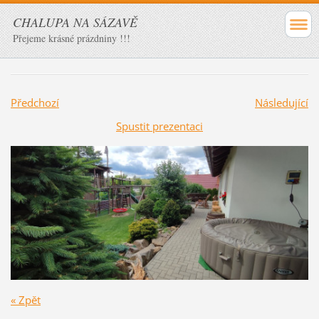
CHALUPA NA SÁZAVĚ
Přejeme krásné prázdniny !!!
Předchozí
Následující
Spustit prezentaci
« Zpět